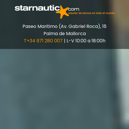
Paseo Maritimo (Av. Gabriel Roca), 16
Palma de Mallorca
T+34 971 280 007
| L-V 10:00 a 18:00h