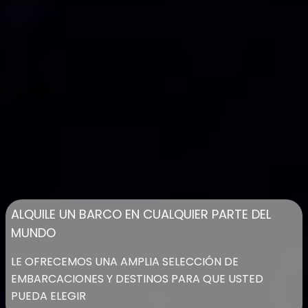
ALQUILE UN BARCO EN CUALQUIER PARTE DEL
MUNDO
LE OFRECEMOS UNA AMPLIA SELECCIÓN DE
EMBARCACIONES Y DESTINOS PARA QUE USTED
PUEDA ELEGIR